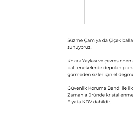
Süzme Çam ya da Çiçek balların
sunuyoruz.
Kozak Yaylası ve çevresinden 
bal tenekelerde depolanıp anal
görmeden sizler için el değm
Güvenlik Koruma Bandı ile ilk 
Zamanla üründe kristallenme 
Fiyata KDV dahildir.