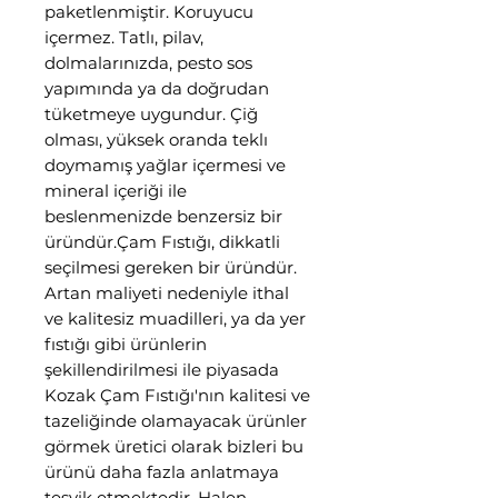
paketlenmiştir. Koruyucu
içermez. Tatlı, pilav,
dolmalarınızda, pesto sos
yapımında ya da doğrudan
tüketmeye uygundur. Çiğ
olması, yüksek oranda teklı
doymamış yağlar içermesi ve
mineral içeriği ile
beslenmenizde benzersiz bir
üründür.Çam Fıstığı, dikkatli
seçilmesi gereken bir üründür.
Artan maliyeti nedeniyle ithal
ve kalitesiz muadilleri, ya da yer
fıstığı gibi ürünlerin
şekillendirilmesi ile piyasada
Kozak Çam Fıstığı'nın kalitesi ve
tazeliğinde olamayacak ürünler
görmek üretici olarak bizleri bu
ürünü daha fazla anlatmaya
teşvik etmektedir. Halen