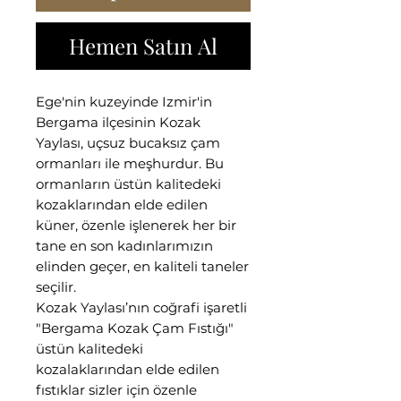
Hemen Satın Al
Ege'nin kuzeyinde Izmir'in
Bergama ilçesinin Kozak
Yaylası, uçsuz bucaksız çam
ormanları ile meşhurdur. Bu
ormanların üstün kalitedeki
kozaklarından elde edilen
küner, özenle işlenerek her bir
tane en son kadınlarımızın
elinden geçer, en kaliteli taneler
seçilir.
Kozak Yaylası’nın coğrafi işaretli
"Bergama Kozak Çam Fıstığı"
üstün kalitedeki
kozalaklarından elde edilen
fıstıklar sizler için özenle